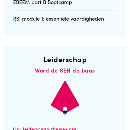
EBEEM part B Bootcamp
RSI module 1: essentiële vaardigheden
Leiderschap
Word de SEH de baas
Our leiderschap themes are: