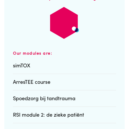
Our modules are:
simTOX
ArresTEE course
Spoedzorg bij tandtrauma
RSI module 2: de zieke patiënt