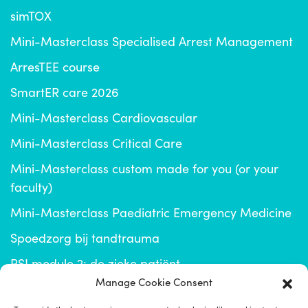
simTOX
Mini-Masterclass Specialised Arrest Management
ArresTEE course
SmartER care 2026
Mini-Masterclass Cardiovascular
Mini-Masterclass Critical Care
Mini-Masterclass custom made for you (or your
faculty)
Mini-Masterclass Paediatric Emergency Medicine
Spoedzorg bij tandtrauma
RSI module 2: de zieke patiënt
Manage Cookie Consent
info@emplus.nl