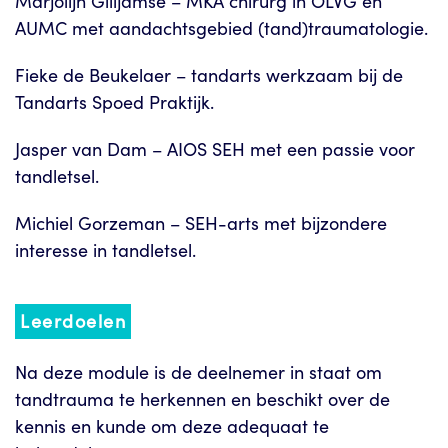
Marjolijn Gilijamse – MKA chirurg in OLVG en
AUMC met aandachtsgebied (tand)traumatologie.
Fieke de Beukelaer – tandarts werkzaam bij de
Tandarts Spoed Praktijk.
Jasper van Dam – AIOS SEH met een passie voor
tandletsel.
Michiel Gorzeman – SEH-arts met bijzondere
interesse in tandletsel.
Leerdoelen
Na deze module is de deelnemer in staat om
tandtrauma te herkennen en beschikt over de
kennis en kunde om deze adequaat te